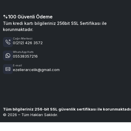
%100 Güvenli Ödeme
Tüm kredi kartı bilgileriniz 256bit SSL Sertifikası ile
korunmaktadır.
Çağrı Merkezi
0(212) 426 3572
WhatsApp Hattı
05538357216
E-mail
ezellerarcelik@gmail.com
Tüm bilgileriniz 256-bit SSL güvenlik sertifikası ile korunmaktadı
© 2026 – Tüm Hakları Saklıdır.