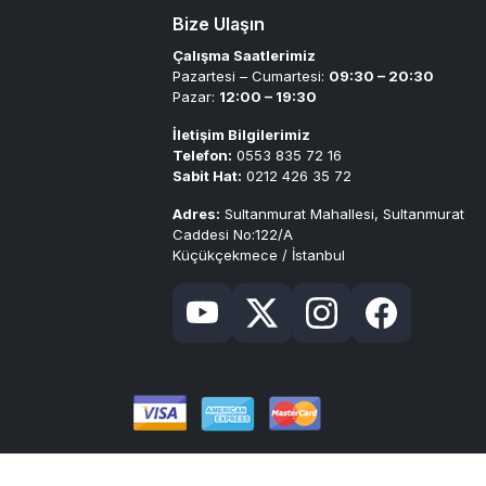
Bize Ulaşın
Çalışma Saatlerimiz
Pazartesi – Cumartesi:
09:30 – 20:30
Pazar:
12:00 – 19:30
İletişim Bilgilerimiz
Telefon:
0553 835 72 16
Sabit Hat:
0212 426 35 72
Adres:
Sultanmurat Mahallesi, Sultanmurat
Caddesi No:122/A
Küçükçekmece / İstanbul