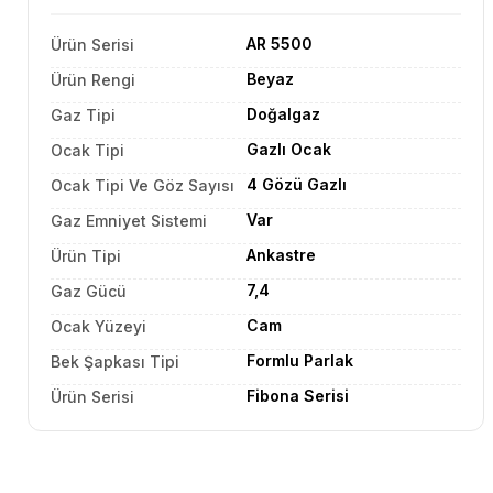
AR 5500
Ürün Serisi
Beyaz
Ürün Rengi
Doğalgaz
Gaz Tipi
Gazlı Ocak
Ocak Tipi
4 Gözü Gazlı
Ocak Tipi Ve Göz Sayısı
Var
Gaz Emniyet Sistemi
Ankastre
Ürün Tipi
7,4
Gaz Gücü
Cam
Ocak Yüzeyi
Formlu Parlak
Bek Şapkası Tipi
Fibona Serisi
Ürün Serisi