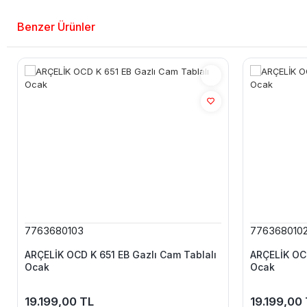
Benzer Ürünler
7763680103
776368010
ARÇELİK OCD K 651 EB Gazlı Cam Tablalı
ARÇELİK OCD
Ocak
Ocak
19.199,00 TL
19.199,00