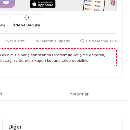
riş
İade ve Değişim
Fiyat Alarmı
Telefonla Sipariş
Favorilerime ekle
tış ekibimiz sipariş sonrasında tarafınız ile iletişime geçerek,
lacağınız ücretsiz kupon kodunu talep edebilirler.
ri
Yorumlar
Diğer