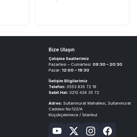
Bize Ulaşın
Çalışma Saatlerimiz
Pazartesi – Cumartesi:
09:30 – 20:30
Pazar:
12:00 – 19:30
İletişim Bilgilerimiz
Telefon:
0553 835 72 16
Sabit Hat:
0212 426 35 72
Adres:
Sultanmurat Mahallesi, Sultanmurat
Caddesi No:122/A
Küçükçekmece / İstanbul