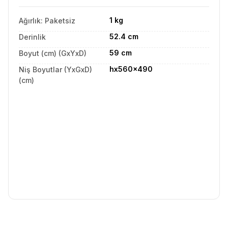
1 kg
Ağırlık: Paketsiz
52.4 cm
Derinlik
59 cm
Boyut (cm) (GxYxD)
hx560x490
Niş Boyutlar (YxGxD)
(cm)