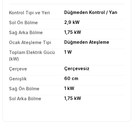
Düğmeden Kontrol / Yan
Kontrol Tipi ve Yeri
2,9 kW
Sol Ön Bölme
1,75 kW
Sağ Arka Bölme
Düğmeden Ateşleme
Ocak Ateşleme Tipi
1 W
Toplam Elektrik Gücü
(kW)
Çerçevesiz
Çerçeve
60 cm
Genişlik
1 kW
Sağ Ön Bölme
1,75 kW
Sol Arka Bölme