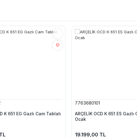
2
7763680101
 K 651 EG Gazlı Cam Tablalı
ARÇELİK OCD K 651 ES Gazlı 
Ocak
 TL
19.199,00 TL