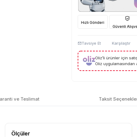
Hızlı Gönderi
Güvenli Alışve
Tavsiye Et
Karşılaştır
Oliz’li ürünler için sa
Oliz uygulamasından a
aranti ve Teslimat
Taksit Seçenekle
Ölçüler