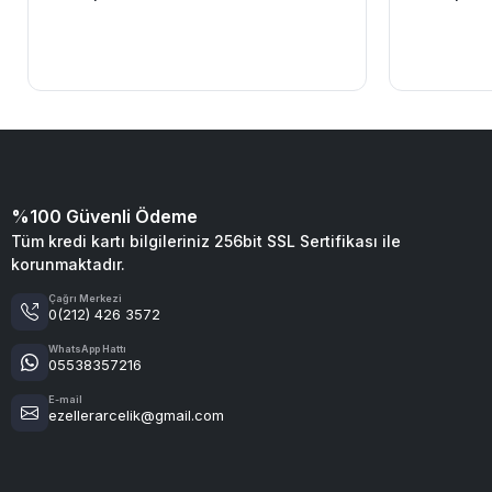
%100 Güvenli Ödeme
Tüm kredi kartı bilgileriniz 256bit SSL Sertifikası ile
korunmaktadır.
Çağrı Merkezi
0(212) 426 3572
WhatsApp Hattı
05538357216
E-mail
ezellerarcelik@gmail.com